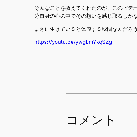
そんなことを教えてくれたのが、このビデ
分自身の心の中でその想いを感じ取るしか
まさに生きていると体感する瞬間なんだろ
https://youtu.be/ywgLmYkqSZg
コメント