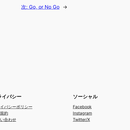
次:
Go, or No Go
→
ライバシー
ソーシャル
イバシーポリシー
Facebook
規約
Instagram
い合わせ
Twitter/X