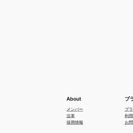
About
プ
メンバー
プラ
沿革
利用
採用情報
お問