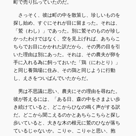
町で売り払っていたのだ。
さっそく、彼は町の中を散策し、珍しいものを
探し始め、すぐにそれが目に留まった。それは、
「鷲（わし）」であった。別に鷲そのものが珍し
かったわけではなく、空を見上げれば、あちらこ
ちらでお目にかかれた訳だから、その男の目を引
いた理由は別にあった。それは、その農夫が卵を
手に入れる為に飼っておいた「鶏（にわとり）」
と同じ養鶏場に住み、その鶏と同じように行動
し、えさをついばんでいたからだ。
男は不思議に思い、農夫にその理由を尋ねた。
彼が答えるには、「ある日、森の中をさまよい歩
き続けていると、どこからひなの鳴く声がする訳
だ。どこから聞こえるのかとあちらこちらと探し
歩いていると、大きな木の根元に鷲のひなが落ち
ているじゃないか。こりゃ、こりゃと思い、抱