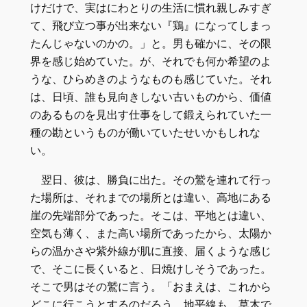
けだけで、実はにわとりの生活に慣れ親しみすぎ
て、飛び立つ事が出来ない『鶏』になってしまっ
たんじゃないのかの。」と。男も確かに、その限
界を感じ始めていた。が、それでも何か希望のよ
うな、ひらめきのようなものも感じていた。それ
は、日頃、誰も見向きしない古いものから、価値
のあるものを見出す仕事をして鍛えられていた一
種の勘というものが働いていたせいかもしれな
い。
翌日、彼は、勝負に出た。その鷲を連れて行っ
た場所は、それまでの場所とは違い、高地にある
崖の先端部分であった。そこは、平地とは違い、
空気も薄く、また高い場所であったから、太陽か
らの温かさや紫外線が肌に直接、届くような感じ
で、そこに長くいると、日焼けしそうであった。
そこで男はその鷲に言う。「おまえは、これから
どこに行こうとするのだろう。地平線も、草木で