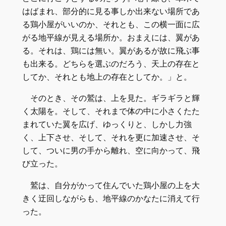
はばまれ、部分的に見る事しか出来ない場所であ
る鶏小屋がいいのか、それとも、この横一面に広
がる地平線が見える場所か。おまえには、翼があ
る。それは、鶏には無い。翼があるが故に飛ぶ事
も出来る。どちらを選ぶのだろう、天上の存在と
してか、それとも地上の存在としてか。」と。
そのとき、その鷲は、上を見た。ギラギラと輝
く太陽を。そして、それまで体の中に小さくたた
まれていた翼を広げ、ゆっくりと、しかし力強
く、上下させ、そして、それを更に加速させ、そ
して、ついに男の手から離れ、空に向かって、飛
び立った。
鷲は、自分がかって住んでいた鶏小屋の上を大
きく迂回しながらも、地平線のかなたに消えて行
った。