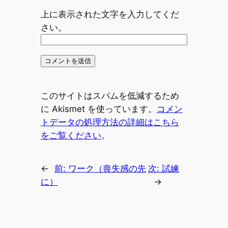
上に表示された文字を入力してくだ
さい。
このサイトはスパムを低減するため
に Akismet を使っています。
コメン
トデータの処理方法の詳細はこちら
をご覧ください
。
←
前:
ワーク（喪失感の先
次:
試練
に）
→