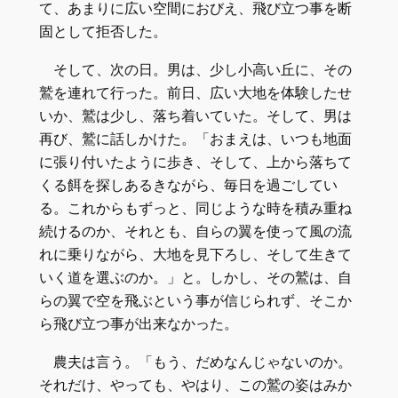
て、あまりに広い空間におびえ、飛び立つ事を断
固として拒否した。
そして、次の日。男は、少し小高い丘に、その
鷲を連れて行った。前日、広い大地を体験したせ
いか、鷲は少し、落ち着いていた。そして、男は
再び、鷲に話しかけた。「おまえは、いつも地面
に張り付いたように歩き、そして、上から落ちて
くる餌を探しあるきながら、毎日を過ごしてい
る。これからもずっと、同じような時を積み重ね
続けるのか、それとも、自らの翼を使って風の流
れに乗りながら、大地を見下ろし、そして生きて
いく道を選ぶのか。」と。しかし、その鷲は、自
らの翼で空を飛ぶという事が信じられず、そこか
ら飛び立つ事が出来なかった。
農夫は言う。「もう、だめなんじゃないのか。
それだけ、やっても、やはり、この鷲の姿はみか