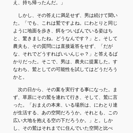
え、持ち帰ったんだ。」
しかし、その答えに満足せず、男は続けて聞い
た。「でも、これは鷲ですよね。にわとりと同じ
ように地面を歩き、餌をついばんでいる姿はち
と、驚きましたね。どうなんです？」と。そして
農夫も、その質問には直接返答をせず、「だが
な、それでどうすればいいんじゃ？」と答えるば
かりだった。そこで、男は、農夫に提案した。す
なわち、鷲としての可能性を試してはどうだろう
かと。
次の日から、その案を実行する事になった。ま
ず、草原にその鷲を連れて行き、そして、鷲に言
った。「おまえの本来、いる場所は、にわとり達
が生活する、あの空間だろうか。それとも、この
広い大地を抱える空の下だろうか。」と。しか
し、その鷲はそれまでに住んでいた空間と比べ