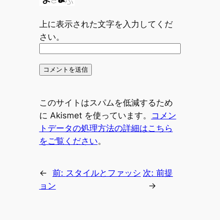
上に表示された文字を入力してくだ
さい。
このサイトはスパムを低減するため
に Akismet を使っています。
コメン
トデータの処理方法の詳細はこちら
をご覧ください
。
←
前:
スタイルとファッシ
次:
前提
ョン
→