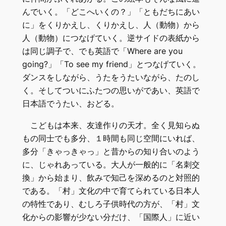
んでいく。「どこへいくの？」「ともだちにあい
に」をくりかえし、くりかえし、人（動物）から
人（動物）につなげていく。逆サイドの表紙から
は同じ調子で、でも英語で「Where are you
going?」「To see my friend」とつなげていく。
ダンスをしながら、うたをうたいながら、たのし
く。そしてついにふたつの思いがであい、英語で
日本語でうたい、おどる。
こどもは本来、友達作りの天才。全く見知らぬ
もの同士でも多分、１時間も同じ空間にいれば、
多分「きゃっきゃっ」と昔からの知り合いのよう
に、じゃれあっている。大人が一般的に「名刺交
換」から始まり、飲みで知己を深めるのと対照的
である。「村」文化の中で育てられている日本人
の特性であり、むしろ子供時代の方が、「村」文
化からの影響が少ない分だけ、「国際人」に近い