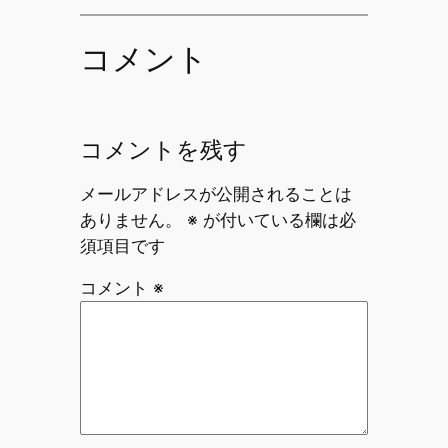
コメント
コメントを残す
メールアドレスが公開されることは
ありません。
※
が付いている欄は必
須項目です
コメント
※