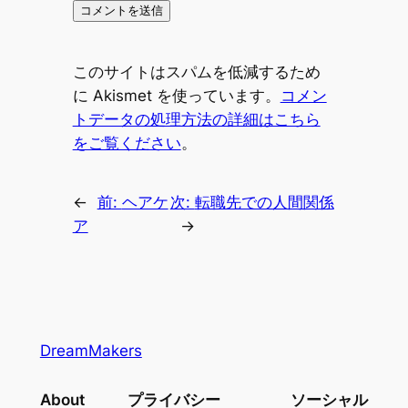
このサイトはスパムを低減するため
に Akismet を使っています。
コメン
トデータの処理方法の詳細はこちら
をご覧ください
。
←
前:
ヘアケ
次:
転職先での人間関係
ア
→
DreamMakers
About
プライバシー
ソーシャル