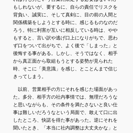
もしれないが、要するに、自らの責任でリスクを
背負い、誠実に、そして真剣に、目の前の人間と
関係構築をしようとする時に、感じるものなのだ
ろう。特に利害が互いに相反している時は、やや
もすると、言い訳や逃げ口上になりがちで、思わ
ず口をついて出がちで、よく後で「しまった」と
後悔する事がある。しかし、そうではなく、相手
から真正面から取組もうとする姿勢が見られた
時、そこに「美意識」を感じ、とことんまで信じ
きってしまう。
以前、営業相手の方にそれを感じた場面があっ
た。多分、相手方の社内事情では、無理だろうな
と思いながらも、その条件を満たさないと良い仕
事は難しいだろうなという局面で、敢えて口に出
したところ、快諾を得た事があった。逆にそれを
聞いたとき、「本当に社内調整は大丈夫かな」と