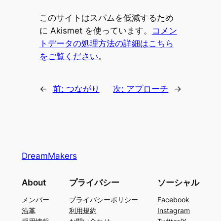
このサイトはスパムを低減するため
に Akismet を使っています。
コメン
トデータの処理方法の詳細はこちら
をご覧ください
。
←
前:
つながり
次:
アプローチ
→
DreamMakers
About
プライバシー
ソーシャル
メンバー
プライバシーポリシー
Facebook
沿革
利用規約
Instagram