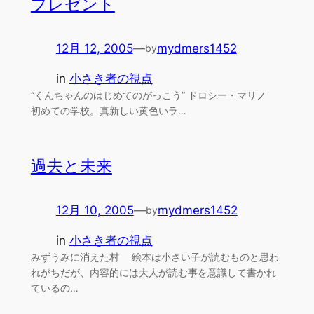
プレゼント
12月 12, 2005
—
mydmers1452
by
in
小さき者の視点
“くんちゃんのはじめてのがっこう” ドロシー・マリノ
初めての学校。真新しい黄色いラ…
過去と未来
12月 10, 2005
—
mydmers1452
by
in
小さき者の視点
みずうみに消えた村 絵本は小さい子が読むものと思わ
れがちだが、内容的には大人が読む事を意識して書かれ
ているの…