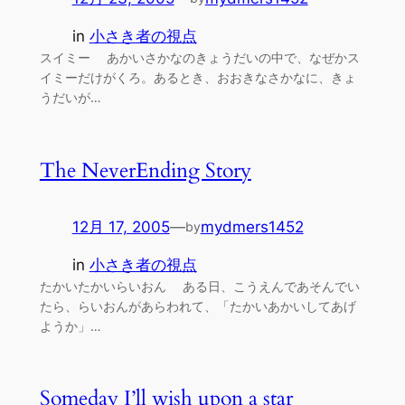
in
小さき者の視点
スイミー あかいさかなのきょうだいの中で、なぜかス
イミーだけがくろ。あるとき、おおきなさかなに、きょ
うだいが…
The NeverEnding Story
12月 17, 2005
—
mydmers1452
by
in
小さき者の視点
たかいたかいらいおん ある日、こうえんであそんでい
たら、らいおんがあらわれて、「たかいあかいしてあげ
ようか」…
Someday I’ll wish upon a star