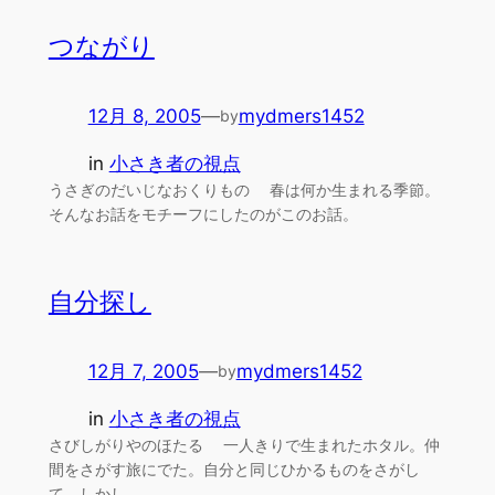
つながり
12月 8, 2005
—
mydmers1452
by
in
小さき者の視点
うさぎのだいじなおくりもの 春は何か生まれる季節。
そんなお話をモチーフにしたのがこのお話。
自分探し
12月 7, 2005
—
mydmers1452
by
in
小さき者の視点
さびしがりやのほたる 一人きりで生まれたホタル。仲
間をさがす旅にでた。自分と同じひかるものをさがし
て。しかし…