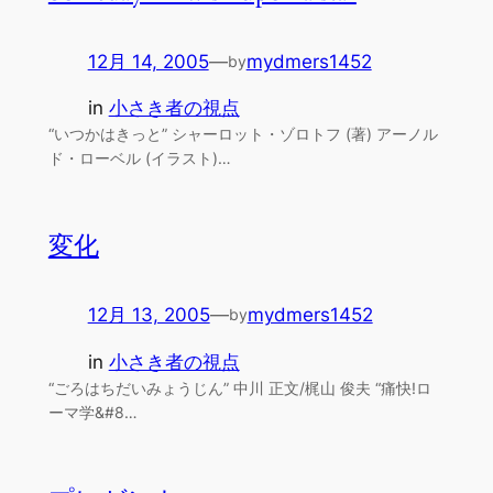
12月 14, 2005
—
mydmers1452
by
in
小さき者の視点
“いつかはきっと” シャーロット・ゾロトフ (著) アーノル
ド・ローベル (イラスト)…
変化
12月 13, 2005
—
mydmers1452
by
in
小さき者の視点
“ごろはちだいみょうじん” 中川 正文/梶山 俊夫 “痛快!ロ
ーマ学&#8…