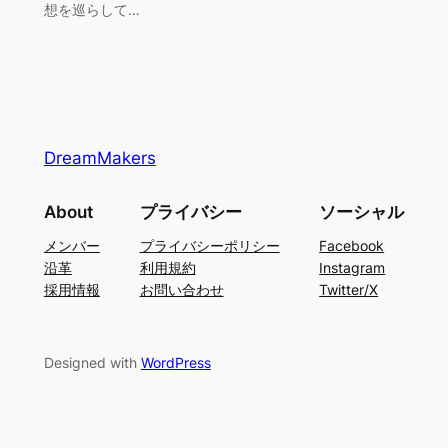
想を巡らして…
DreamMakers
About
プライバシー
ソーシャル
メンバー
プライバシーポリシー
Facebook
沿革
利用規約
Instagram
採用情報
お問い合わせ
Twitter/X
Designed with
WordPress