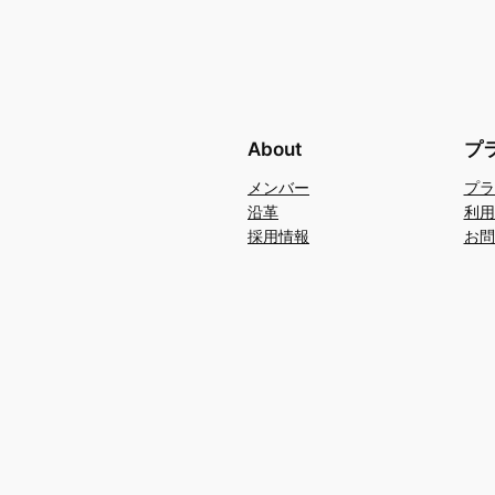
About
プ
メンバー
プラ
沿革
利用
採用情報
お問