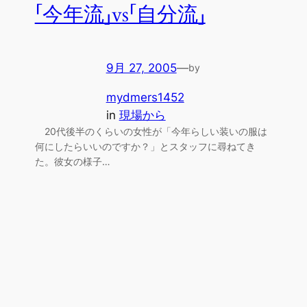
「今年流」vs「自分流」
9月 27, 2005
—
by
mydmers1452
in
現場から
20代後半のくらいの女性が「今年らしい装いの服は
何にしたらいいのですか？」とスタッフに尋ねてき
た。彼女の様子…