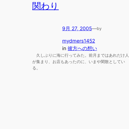
関わり
9月 27, 2005
—
by
mydmers1452
in
彼方への想い
久しぶりに海に行ってみた。前月まではあれだけ人
が集まり、お店もあったのに、いまや閑散としてい
る。